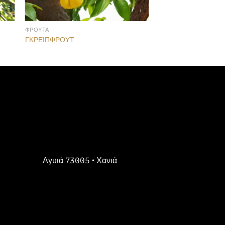
ΦΡΟΥΤΑ
ΓΚΡΕΙΠΦΡΟΥΤ
Αγυιά 73005 • Χανιά