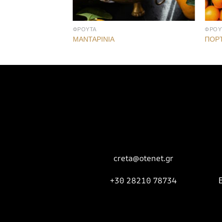
ΦΡΟΥΤΑ
ΦΡΟΥ
ΜΑΝΤΑΡΙΝΙΑ
ΠΟΡ
creta@otenet.gr
+30 28210 78734