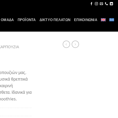
 ΟΜΑΔΑ
ΠΡΟΪΟΝΤΑ
ΔΙΚΤΥΟ ΠΕΛΑΤΩΝ
ΕΠΙΚΟΙΝΩΝΙΑ
ΚΑΡΠΟΥΖΙΑ
ρπουζιών μας.
φυσικά θρεπτικά
οκαιρινή
ετα. Ιδανικά για
moothies.