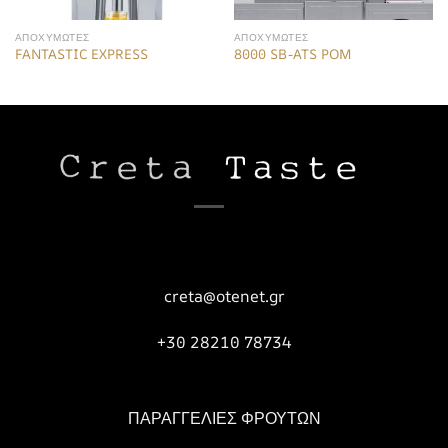
ΑΠΟΧΥΜΩΤΕΣ
ΑΠΟΧΥΜΩΤΕΣ
FANTASTIC EXPRESS
8000 SB-ATS POM
creta@otenet.gr
+30 28210 78734
ΠΑΡΑΓΓΕΛΙΕΣ ΦΡΟΥΤΩΝ