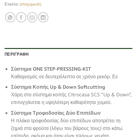
Ετικέτα:
αποχυμωτές
ΠΕΡΙΓΡΑΦΉ
Σύστημα ONE STEP-PRESSING-KIT
Καθαρισμός σε δευτερόλεπτα σε χρόνο ρεκόρ. Εε
Σύστημα Κοπής Up & Down Softcutting
Χάρη στο σύστημα κοπής Citrocasa SCS “Up & Down”,
επιτυγχάνεται η υψηλότερη καθαρότητα χυμού.
Σύστημα Τροφοδοσίας Δύο Επιπέδων
Η πλάκα τροφοδοσίας δύο επιπέδων αποτρέπει τη
ζημιά στα φρούτα (λόγω του βάρους τους) στο κάτω
επίπεδο, ακόμα και όταν είναι πλήρως γεμάτη.