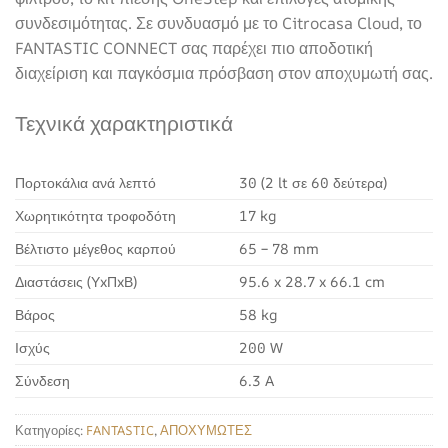
συνδεσιμότητας. Σε συνδυασμό με το Citrocasa Cloud, το
FANTASTIC CONNECT σας παρέχει πιο αποδοτική
διαχείριση και παγκόσμια πρόσβαση στον αποχυμωτή σας.
Τεχνικά χαρακτηριστικά
Πορτοκάλια ανά λεπτό
30 (2 lt σε 60 δεύτερα)
Χωρητικότητα τροφοδότη
17 kg
Βέλτιστο μέγεθος καρπού
65 – 78 mm
Διαστάσεις (ΥxΠxΒ)
95.6 x 28.7 x 66.1 cm
Βάρος
58 kg
Ισχύς
200 W
Σύνδεση
6.3 A
Κατηγορίες:
FANTASTIC
,
ΑΠΟΧΥΜΩΤΕΣ