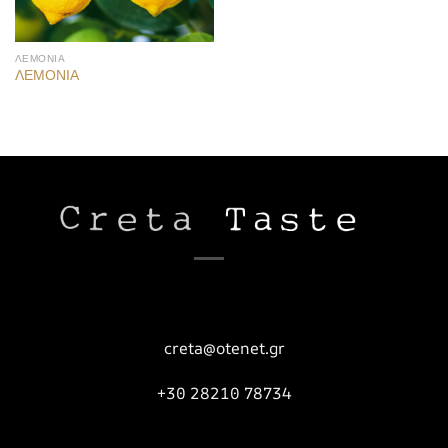
ΛΕΜΟΝΙΑ
ΛΕΜΟΝΙΑ
creta@otenet.gr
+30 28210 78734